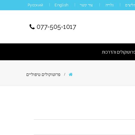
ליצים
גלריה
צור קשר
English
Русский
077-505-1017
רוטוקולים והדרכות
פרוטוקולים טיפוליים