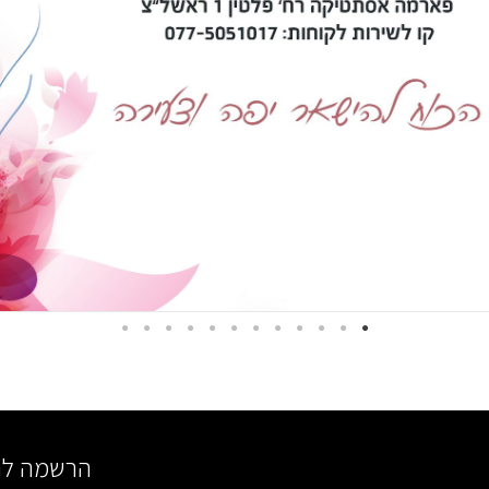
הרשמה לני