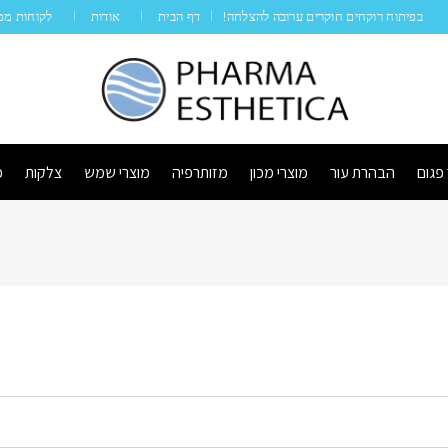
בפיתוח רוקחים חוקרים ערובה להצלחה!
דף הבית
אודות
לקוחות ממ
|
 פגום
הבהרת עור
מוצרי מכון
מזותרפיה
מוצרי שמש
צלקות
פ