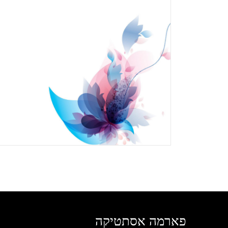
פארמה אסתטיקה