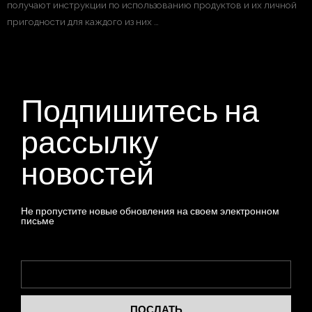
получают инструкции по использованию продуктов и их личной
пригодности для каждого из них …
Подпишитесь на
рассылку
новостей
Не пропустите новые обновления на своем электронном
письме
ПОСЛАТЬ