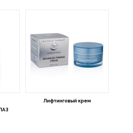
Лифтинговый крем
ЛАЗ