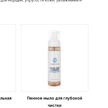
для морщин, упругости кожи, увлажнения и
льная
Пенное мыло для глубокой
чистки