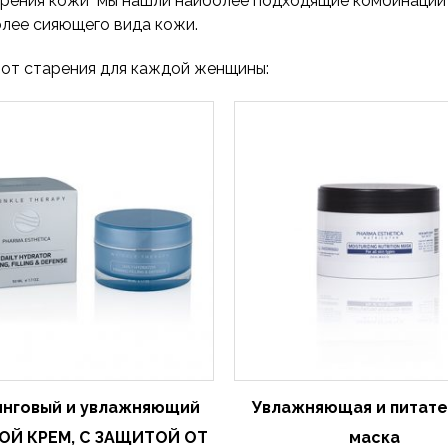
рения кожи мы нашли наиболее подходящие комбинации 
олее сияющего вида кожи.
от старения для каждой женщины:
нговый и увлажняющий
Увлажняющая и питате
ОЙ КРЕМ, С ЗАЩИТОЙ ОТ
маска