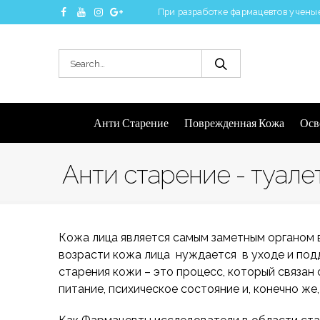
При разработке фармацевтов ученые
Анти Старение
Поврежденная Кожа
Осв
Анти старение - туал
Кожа лица является самым заметным органом 
возрасти кожа лица нуждается в уходе и подд
старения кожи – это процесс, который связан 
питание, психическое состояние и, конечно же,