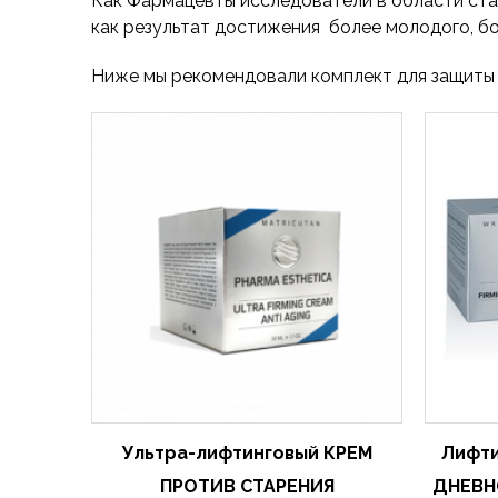
Как Фармацевты исследователи в области ста
как результат достижения более молодого, б
Ниже мы рекомендовали комплект для защиты 
Ультра-лифтинговый КРЕМ
Лифти
ПРОТИВ СТАРЕНИЯ
ДНЕВН