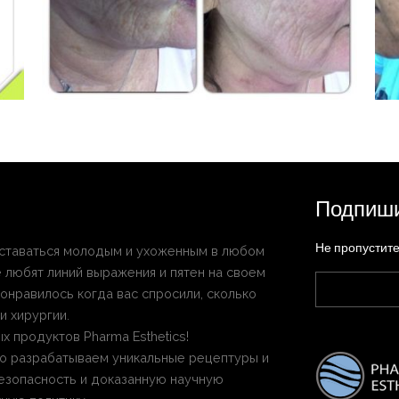
Подпиши
Не пропустит
 оставаться молодым и ухоженным в любом
не любят линий выражения и пятен на своем
нравилось когда вас спросили, сколько
и хирургии.
 продуктов Pharma Esthetics!
нно разрабатываем уникальные рецептуры и
езопасность и доказанную научную